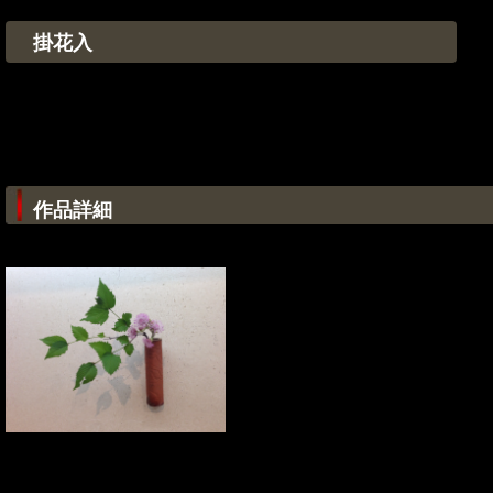
掛花入
作品詳細