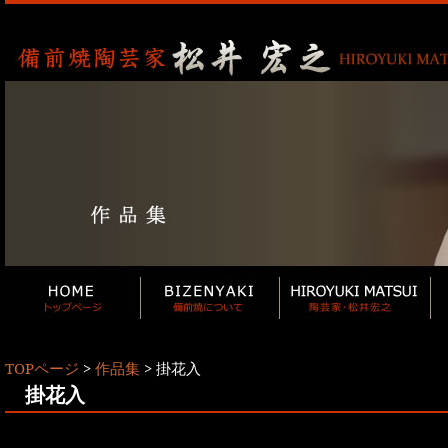
TOPページ
>
作品集
> 掛花入
掛花入